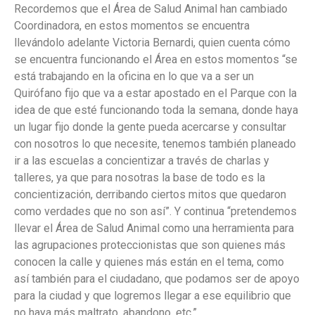
Recordemos que el Área de Salud Animal han cambiado
Coordinadora, en estos momentos se encuentra
llevándolo adelante Victoria Bernardi, quien cuenta cómo
se encuentra funcionando el Área en estos momentos “se
está trabajando en la oficina en lo que va a ser un
Quirófano fijo que va a estar apostado en el Parque con la
idea de que esté funcionando toda la semana, donde haya
un lugar fijo donde la gente pueda acercarse y consultar
con nosotros lo que necesite, tenemos también planeado
ir a las escuelas a concientizar a través de charlas y
talleres, ya que para nosotras la base de todo es la
concientización, derribando ciertos mitos que quedaron
como verdades que no son así”. Y continua “pretendemos
llevar el Área de Salud Animal como una herramienta para
las agrupaciones proteccionistas que son quienes más
conocen la calle y quienes más están en el tema, como
así también para el ciudadano, que podamos ser de apoyo
para la ciudad y que logremos llegar a ese equilibrio que
no haya más maltrato, abandono, etc.”.