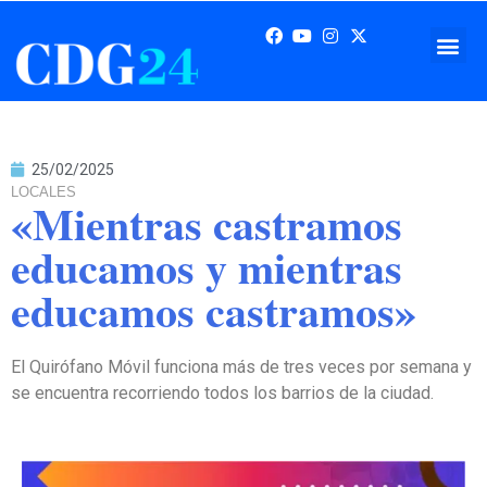
25/02/2025
LOCALES
«Mientras castramos
educamos y mientras
educamos castramos»
El Quirófano Móvil funciona más de tres veces por semana y
se encuentra recorriendo todos los barrios de la ciudad.