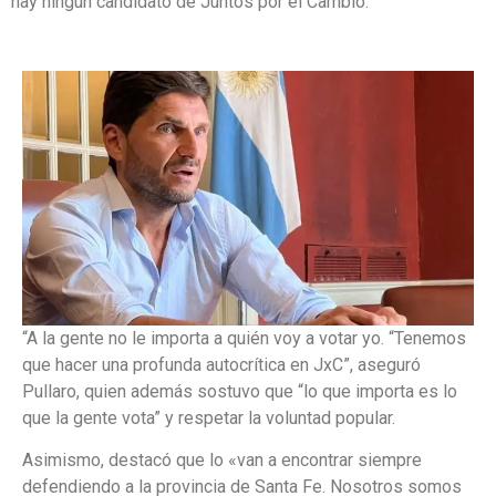
hay ningún candidato de Juntos por el Cambio.
“A la gente no le importa a quién voy a votar yo. “Tenemos
que hacer una profunda autocrítica en JxC”, aseguró
Pullaro, quien además sostuvo que “lo que importa es lo
que la gente vota” y respetar la voluntad popular.
Asimismo, destacó que lo «van a encontrar siempre
defendiendo a la provincia de Santa Fe. Nosotros somos