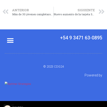
ANTERIOR
SIGUIENTE
Más de 30 jóvenes completaron curso de Operador de PC y liquidación de sueldos
Nuevo aumento de la tarjeta SUBE
+54 9 3471 63-0895
© 2023 CDG24
Powered by