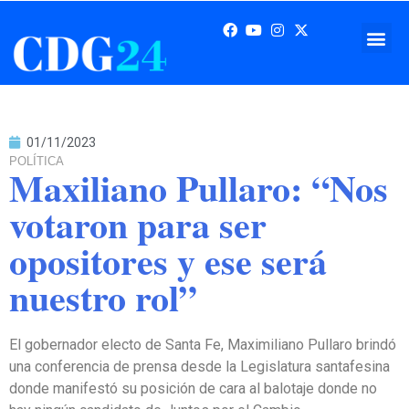
01/11/2023
POLÍTICA
Maxiliano Pullaro: “Nos
votaron para ser
opositores y ese será
nuestro rol”
El gobernador electo de Santa Fe, Maximiliano Pullaro brindó
una conferencia de prensa desde la Legislatura santafesina
donde manifestó su posición de cara al balotaje donde no