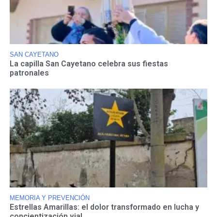
SAN CAYETANO
La capilla San Cayetano celebra sus fiestas
patronales
MEMORIA Y PREVENCIÓN
Estrellas Amarillas: el dolor transformado en lucha y
concientización vial