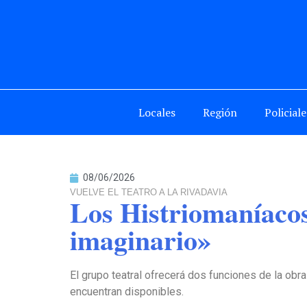
Locales
Región
Policiale
08/06/2026
VUELVE EL TEATRO A LA RIVADAVIA
Los Histriomaníacos
imaginario»
El grupo teatral ofrecerá dos funciones de la obra
encuentran disponibles.