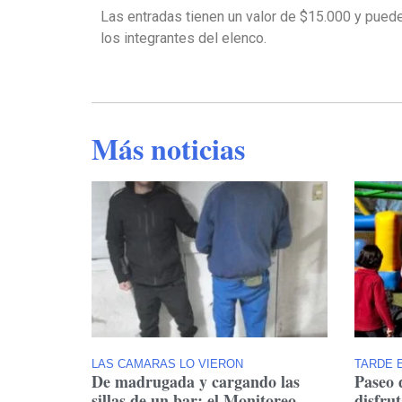
Las entradas tienen un valor de $15.000 y puede
los integrantes del elenco.
Más noticias
LAS CAMARAS LO VIERON
TARDE E
De madrugada y cargando las
Paseo 
sillas de un bar: el Monitoreo
disfru