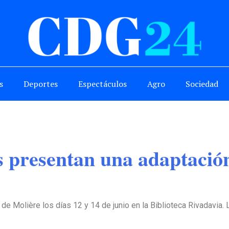
s
Deportes
Espectáculos
Agro
Sociedad
 presentan una adaptació
 de Molière los días 12 y 14 de junio en la Biblioteca Rivadavia.