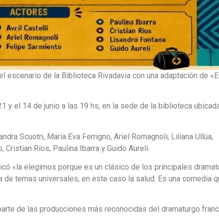
l escenario de la Biblioteca Rivadavia con una adaptación de «E
21 y el 14 de junio a las 19 hs, en la sede de la biblioteca ubicad
andra Scuotri, María Eva Ferrigno, Ariel Romagnoli, Liliana Ullúa,
, Cristian Ríos, Paulina Ibarra y Guido Aureli.
plicó «la elegimos porque es un clásico de los principales drama
ata de temas universales, en este caso la salud. Es una comedia 
 parte de las producciones más reconocidas del dramaturgo franc