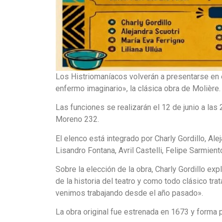
Los Histriomaníacos volverán a presentarse en e
enfermo imaginario», la clásica obra de Molière.
Las funciones se realizarán el 12 de junio a las 
Moreno 232.
El elenco está integrado por Charly Gordillo, Alej
Lisandro Fontana, Avril Castelli, Felipe Sarmiento
Sobre la elección de la obra, Charly Gordillo ex
de la historia del teatro y como todo clásico tr
venimos trabajando desde el año pasado».
La obra original fue estrenada en 1673 y forma