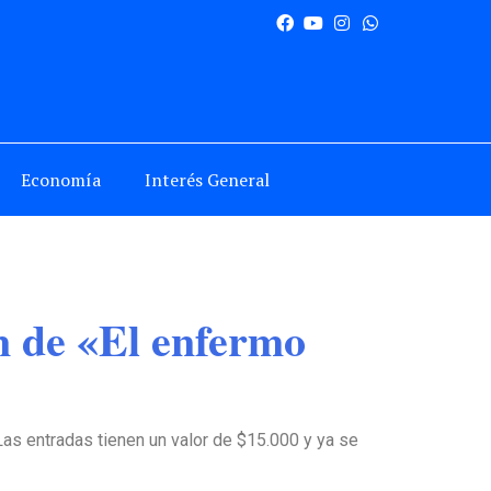
Economía
Interés General
n de «El enfermo
 Las entradas tienen un valor de $15.000 y ya se