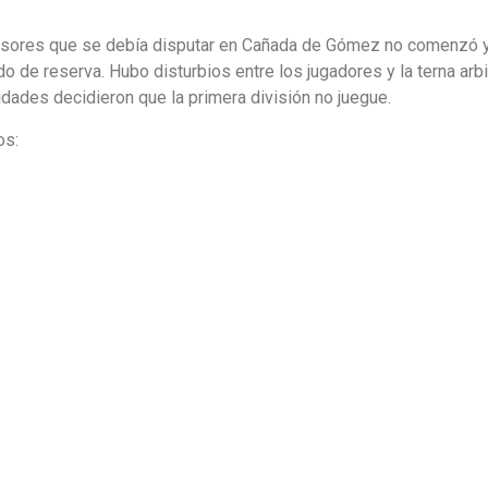
ensores que se debía disputar en Cañada de Gómez no comenzó 
ido de reserva. Hubo disturbios entre los jugadores y la terna arbi
oridades decidieron que la primera división no juegue.
os: