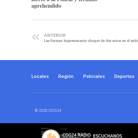
aprehendido
ANTERIOR
Las Parejas: Impresionante choque de dos autos en el ejid
Locales
Región
Policiales
Deportes
© 2023 CDG24