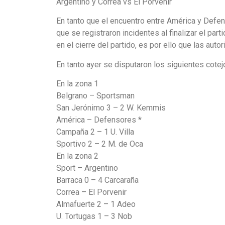
Argentino y Correa vs El Porvenir
En tanto que el encuentro entre América y Def
que se registraron incidentes al finalizar el part
en el cierre del partido, es por ello que las aut
En tanto ayer se disputaron los siguientes cotej
En la zona 1
Belgrano – Sportsman
San Jerónimo 3 – 2 W. Kemmis
América – Defensores *
Campaña 2 – 1 U. Villa
Sportivo 2 – 2 M. de Oca
En la zona 2
Sport – Argentino
Barraca 0 – 4 Carcaraña
Correa – El Porvenir
Almafuerte 2 – 1 Adeo
U. Tortugas 1 – 3 Nob