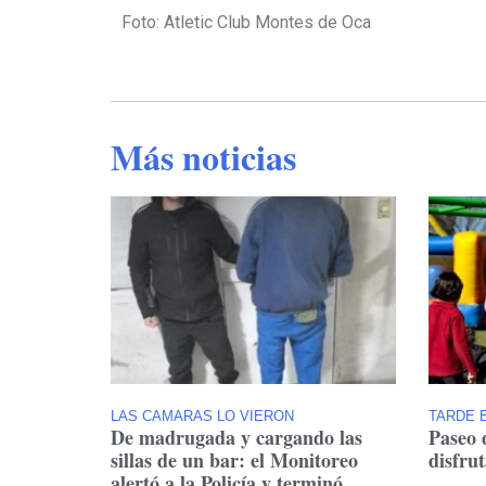
Foto: Atletic Club Montes de Oca
Más noticias
LAS CAMARAS LO VIERON
TARDE E
De madrugada y cargando las
Paseo 
sillas de un bar: el Monitoreo
disfru
alertó a la Policía y terminó