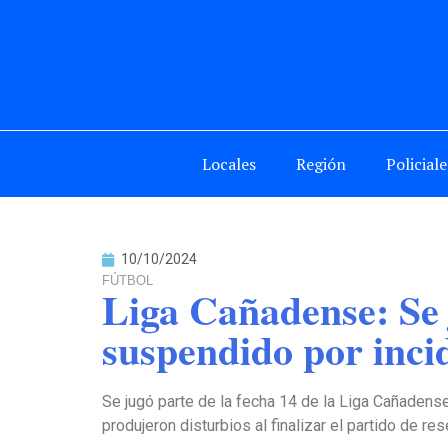
Locales
Región
Policiale
10/10/2024
FÚTBOL
Liga Cañadense: Se 
suspendido por inci
Se jugó parte de la fecha 14 de la Liga Cañadens
produjeron disturbios al finalizar el partido de res