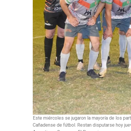
Este miércoles se jugaron la mayoría de los par
Cañadense de fútbol. Restan disputarse hoy jue