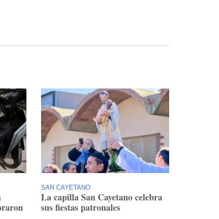
SAN CAYETANO
n
La capilla San Cayetano celebra
oraron
sus fiestas patronales