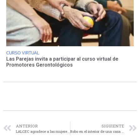
CURSO VIRTUAL
Las Parejas invita a participar al curso virtual de
Promotores Gerontológicos
ANTERIOR
SIGUIENTE
LALCEC agradece a las mujeres que participaron del torneo de Pádel a beneficio de la institución
Robo en el interior de una casa de nuestra ciudad en Guiraldes al 1500