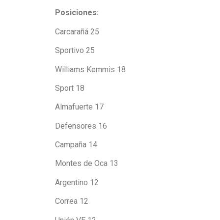
Posiciones:
Carcarañá 25
Sportivo 25
Williams Kemmis 18
Sport 18
Almafuerte 17
Defensores 16
Campaña 14
Montes de Oca 13
Argentino 12
Correa 12