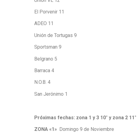
Unión VE 12
El Porvenir 11
ADEO 11
Unión de Tortugas 9
Sportsman 9
Belgrano 5
Barraca 4
N.O.B. 4
San Jerónimo 1
Próximas fechas: zona 1 y 3 10° y zona 2 11°
ZONA «1»
Domingo 9 de Noviembre