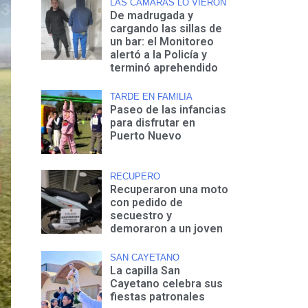
LAS CAMARAS LO VIERON
De madrugada y
cargando las sillas de
un bar: el Monitoreo
alertó a la Policía y
terminó aprehendido
TARDE EN FAMILIA
Paseo de las infancias
para disfrutar en
Puerto Nuevo
RECUPERO
Recuperaron una moto
con pedido de
secuestro y
demoraron a un joven
SAN CAYETANO
La capilla San
Cayetano celebra sus
fiestas patronales