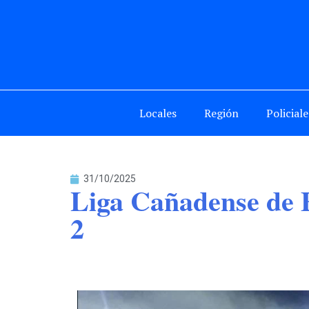
Locales
Región
Policiale
31/10/2025
Liga Cañadense de Fú
2