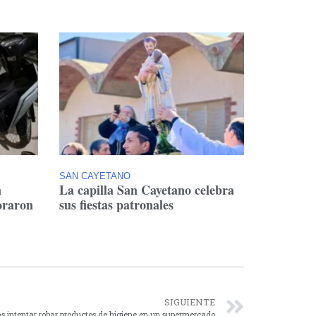
SAN CAYETANO
n
La capilla San Cayetano celebra
oraron
sus fiestas patronales
SIGUIENTE
ras intentar robar productos de higiene en un supermercado