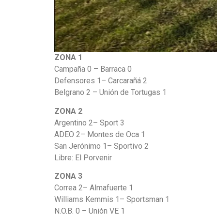
ZONA 1
Campaña 0 – Barraca 0
Defensores 1– Carcarañá 2
Belgrano 2 – Unión de Tortugas 1
ZONA 2
Argentino 2– Sport 3
ADEO 2– Montes de Oca 1
San Jerónimo 1– Sportivo 2
Libre: El Porvenir
ZONA 3
Correa 2– Almafuerte 1
Williams Kemmis 1– Sportsman 1
N.O.B. 0 – Unión VE 1