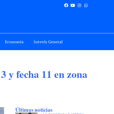
Economía
Interés General
3 y fecha 11 en zona
Últimas noticias