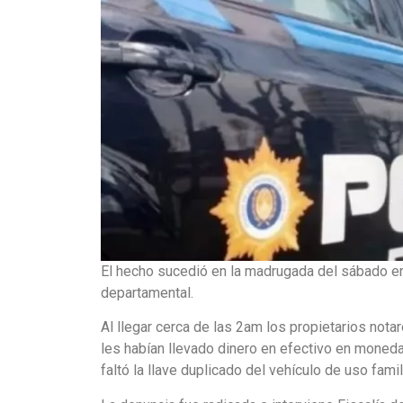
El hecho sucedió en la madrugada del sábado en
departamental.
Al llegar cerca de las 2am los propietarios not
les habían llevado dinero en efectivo en moneda 
faltó la llave duplicado del vehículo de uso famili