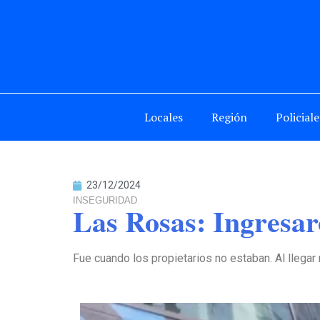
Locales
Región
Policiale
23/12/2024
INSEGURIDAD
Las Rosas: Ingresar
Fue cuando los propietarios no estaban. Al llegar 