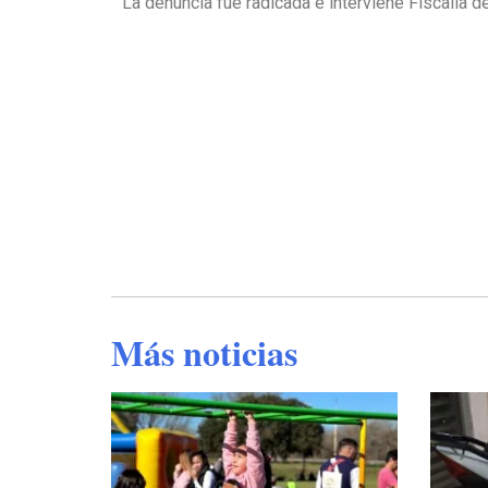
La denuncia fue radicada e interviene Fiscalía
Más noticias