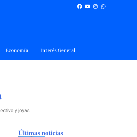
Economía
Interés General
a
ectivo y joyas.
Últimas noticias