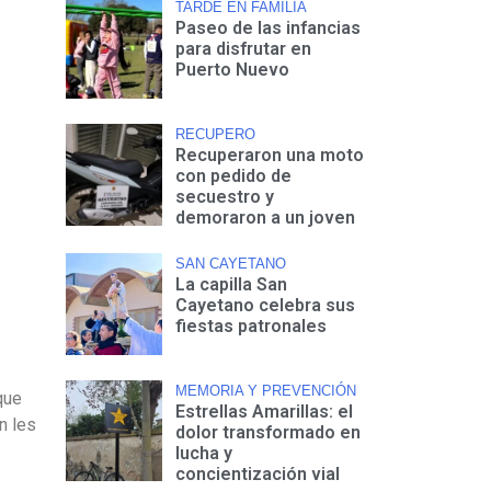
TARDE EN FAMILIA
Paseo de las infancias
para disfrutar en
Puerto Nuevo
RECUPERO
Recuperaron una moto
con pedido de
secuestro y
demoraron a un joven
SAN CAYETANO
La capilla San
Cayetano celebra sus
fiestas patronales
MEMORIA Y PREVENCIÓN
que
Estrellas Amarillas: el
n les
dolor transformado en
lucha y
concientización vial