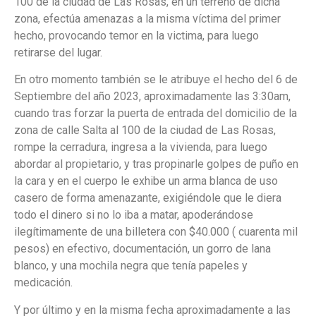
100 de la ciudad de Las Rosas, en un terreno de dicha
zona, efectúa amenazas a la misma víctima del primer
hecho, provocando temor en la victima, para luego
retirarse del lugar.
En otro momento también se le atribuye el hecho del 6 de
Septiembre del año 2023, aproximadamente las 3:30am,
cuando tras forzar la puerta de entrada del domicilio de la
zona de calle Salta al 100 de la ciudad de Las Rosas,
rompe la cerradura, ingresa a la vivienda, para luego
abordar al propietario, y tras propinarle golpes de puño en
la cara y en el cuerpo le exhibe un arma blanca de uso
casero de forma amenazante, exigiéndole que le diera
todo el dinero si no lo iba a matar, apoderándose
ilegítimamente de una billetera con $40.000 ( cuarenta mil
pesos) en efectivo, documentación, un gorro de lana
blanco, y una mochila negra que tenía papeles y
medicación.
Y por último y en la misma fecha aproximadamente a las