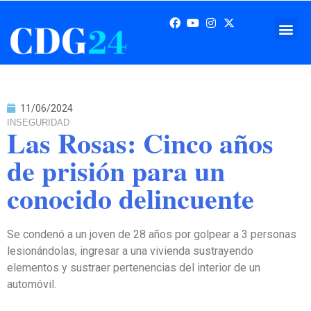
11/06/2024
INSEGURIDAD
Las Rosas: Cinco años
de prisión para un
conocido delincuente
Se condenó a un joven de 28 años por golpear a 3 personas
lesionándolas, ingresar a una vivienda sustrayendo
elementos y sustraer pertenencias del interior de un
automóvil.