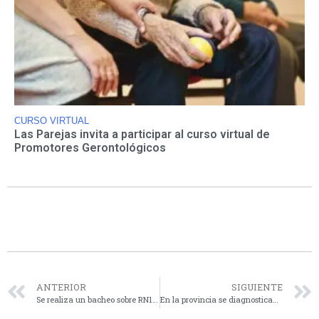
CURSO VIRTUAL
Las Parejas invita a participar al curso virtual de
Promotores Gerontológicos
ANTERIOR
SIGUIENTE
Se realiza un bacheo sobre RN178 en Las Parejas
En la provincia se diagnostican 760 casos de cáncer de próstata al año