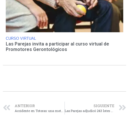
CURSO VIRTUAL
Las Parejas invita a participar al curso virtual de
Promotores Gerontológicos
ANTERIOR
SIGUIENTE
Accidente en Totoras: una moto impactó contra la vidriera de un comercio céntrico
Las Parejas adjudicó 243 lotes y las familias comienzan el camino hacia su casa propia