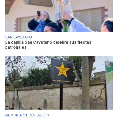
SAN CAYETANO
La capilla San Cayetano celebra sus fiestas
patronales
MEMORIA Y PREVENCIÓN