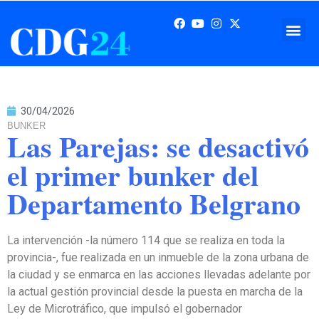
30/04/2026
BUNKER
Las Parejas: se desactivó
el primer bunker del
Departamento Belgrano
La intervención -la número 114 que se realiza en toda la
provincia-, fue realizada en un inmueble de la zona urbana de
la ciudad y se enmarca en las acciones llevadas adelante por
la actual gestión provincial desde la puesta en marcha de la
Ley de Microtráfico, que impulsó el gobernador