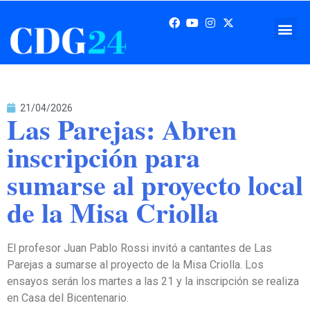
21/04/2026
Las Parejas: Abren
inscripción para
sumarse al proyecto local
de la Misa Criolla
El profesor Juan Pablo Rossi invitó a cantantes de Las
Parejas a sumarse al proyecto de la Misa Criolla. Los
ensayos serán los martes a las 21 y la inscripción se realiza
en Casa del Bicentenario.