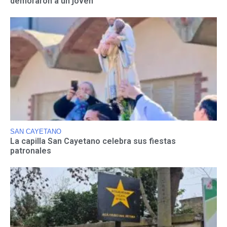
demoraron a un joven
SAN CAYETANO
La capilla San Cayetano celebra sus fiestas
patronales