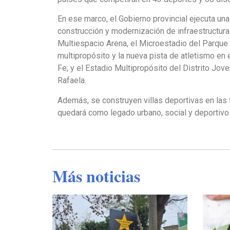
En ese marco, el Gobierno provincial ejecuta una
construcción y modernización de infraestructura 
Multiespacio Arena, el Microestadio del Parque 
multipropósito y la nueva pista de atletismo en
Fe; y el Estadio Multipropósito del Distrito Jo
Rafaela.
Además, se construyen villas deportivas en las t
quedará como legado urbano, social y deportivo p
Más noticias