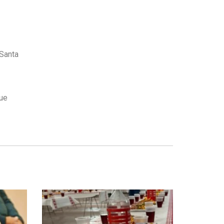
 Santa
que