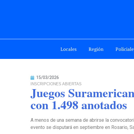
Locales
Región
Policiale
15/03/2026
INSCRIPCIONES ABIERTAS
Juegos Suramericano
con 1.498 anotados
A menos de una semana de abrirse la convocatoria
evento se disputará en septiembre en Rosario, Sa