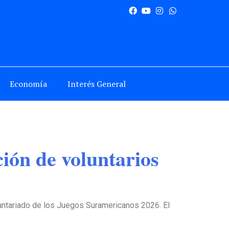
Economía
Interés General
ión de voluntarios
luntariado de los Juegos Suramericanos 2026. El