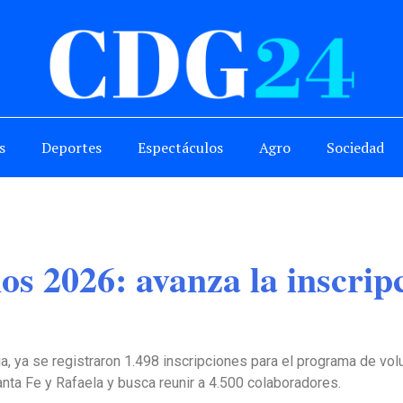
s
Deportes
Espectáculos
Agro
Sociedad
s 2026: avanza la inscripc
, ya se registraron 1.498 inscripciones para el programa de vo
nta Fe y Rafaela y busca reunir a 4.500 colaboradores.