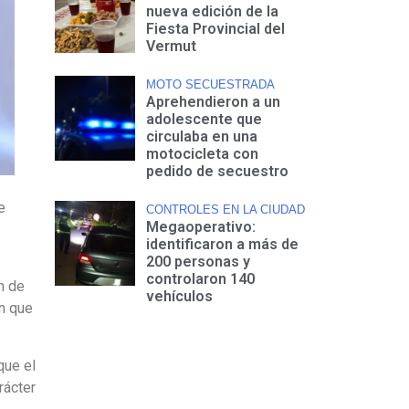
nueva edición de la
Fiesta Provincial del
Vermut
MOTO SECUESTRADA
Aprehendieron a un
adolescente que
circulaba en una
motocicleta con
pedido de secuestro
e
CONTROLES EN LA CIUDAD
Megaoperativo:
identificaron a más de
200 personas y
controlaron 140
n de
vehículos
ón que
que el
rácter