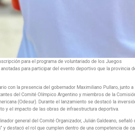
scripción para el programa de voluntariado de los Juegos
notadas para participar del evento deportivo que la provincia d
rio con la presencia del gobernador Maximiliano Pullaro, junto a
ntantes del Comité Olímpico Argentino y miembros de la Comisió
ericana (Odesur). Durante el lanzamiento se destacó la inversi
nto y el impacto de las obras de infraestructura deportiva.
rdinador general del Comité Organizador, Julián Galdeano, señaló 
a” y destacó el rol que cumplen dentro de una competencia de ca