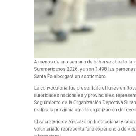
A menos de una semana de haberse abierto la in
Suramericanos 2026, ya son 1.498 las personas a
Santa Fe albergará en septiembre.
La convocatoria fue presentada el lunes en Rosa
autoridades nacionales y provinciales, represe
Seguimiento de la Organización Deportiva Suram
realiza la provincia para la organización del eve
El secretario de Vinculación Institucional y coo
voluntariado representa “una experiencia de vid