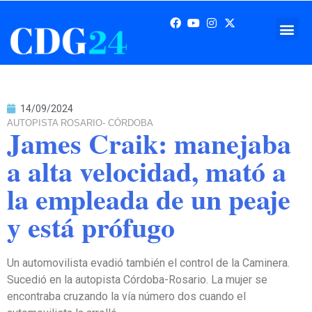
14/09/2024
AUTOPISTA ROSARIO- CÓRDOBA
James Craik: manejaba
a alta velocidad, mató a
la empleada de un peaje
y está prófugo
Un automovilista evadió también el control de la Caminera.
Sucedió en la autopista Córdoba-Rosario. La mujer se
encontraba cruzando la vía número dos cuando el