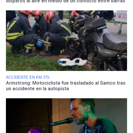
disparos al aire en medio de un conflicto entre barras
ACCIDENTE EN KM 375
Armstrong: Motociclista fue trasladado al Samco tras
un accidente en la autopista