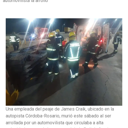
automovilista la arrolló
Una empleada del peaje de James Craik, ubicado en la
autopista Córdoba-Rosario, murió este sábado al ser
arrollada por un automovilista que circulaba a alta