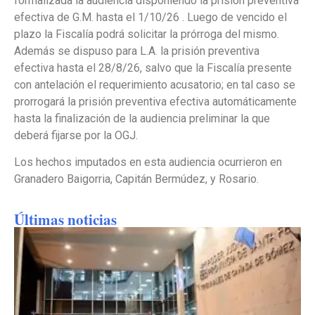
formalizada la audiencia disponiendo la prisión preventiva
efectiva de G.M. hasta el 1/10/26 . Luego de vencido el
plazo la Fiscalía podrá solicitar la prórroga del mismo.
Además se dispuso para L.A. la prisión preventiva
efectiva hasta el 28/8/26, salvo que la Fiscalía presente
con antelación el requerimiento acusatorio; en tal caso se
prorrogará la prisión preventiva efectiva automáticamente
hasta la finalización de la audiencia preliminar la que
deberá fijarse por la OGJ.
Los hechos imputados en esta audiencia ocurrieron en
Granadero Baigorria, Capitán Bermúdez, y Rosario.
Últimas noticias