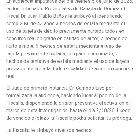
En audiencia imputativa del día viernes 5 de junio de 2026,
en los Tribunales Provinciales de Cañada de Gómez el
Fiscal Dr. Juan Pablo Baños le atribuyó al identificado
como G.M. de 43 años 3 hechos de estafa mediante el
uso de tarjeta de débito previamente hurtada todos en
concurso real en grado en calidad de autor; 2 hechos de
hurto simple, 6 hechos de estafa mediante el uso de
tarjeta previamente hurtada, en grado consumado, 2
hechos de tentativa de estafa mediante el uso de tarjeta
previamente hurtada, todo en calidad de autor en concurso
real.
El Juez de primera instancia Dr. Campos tuvo por
formalizada la audiencia, haciendo lugar al pedido de la
Fiscalía, disponiendo la prisión preventiva efectiva, en el
marco de esta investigación, hasta el día 2/10/26. Luego
de vencido el plazo la Fiscalía podrá solicitar su prórroga.
La Fiscalía le atribuyó diversos hechos: