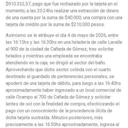
$910.332,57, pago que fue rechazado por la tarjeta en el
momento; a las 20:24hs realizar una extracción de dinero
de una cuenta por la suma de $40.000; una compra con una
tarjeta de crédito por la suma de $210.000 pesos.
Asimismo se le atribuye el día 4 de mayo de 2026, entre
las 16:15hs y las 16:30hs en una heladería de calle Lavalle
al 900 de la ciudad de Cañada de Gómez, tras solicitar
helados y mientras una empleada se encontraba
atendiendo en la caja, se dirigió al sector del baño.
Aprovechando que dicho sector colinda con el cuarto
destinado al guardado de pertenencias personales, se
apoderó de una tarjeta de débito, para luego a las 16:40hs
aproximadamente haber ingresado a un local comercial de
calle Ocampo al 700 de Cañada de Gómez y solicitar
lentes de sol con la finalidad de compra, efectivizando el
pago con un conocimiento de la procedencia ilícita de
dicha tarjeta sustraída. Minutos posteriores, más
precisamente a las 16:50hs aproximadamente, ingresa al