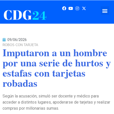
09/06/2026
ROBOS CON TARJETA
Imputaron a un hombre
por una serie de hurtos y
estafas con tarjetas
robadas
Según la acusación, simuló ser docente y médico para
acceder a distintos lugares, apoderarse de tarjetas y realizar
compras por millonarias sumas.