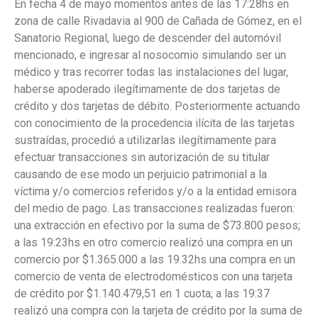
En fecha 4 de mayo momentos antes de las 17:28hs en
zona de calle Rivadavia al 900 de Cañada de Gómez, en el
Sanatorio Regional, luego de descender del automóvil
mencionado, e ingresar al nosocomio simulando ser un
médico y tras recorrer todas las instalaciones del lugar,
haberse apoderado ilegítimamente de dos tarjetas de
crédito y dos tarjetas de débito. Posteriormente actuando
con conocimiento de la procedencia ilícita de las tarjetas
sustraídas, procedió a utilizarlas ilegítimamente para
efectuar transacciones sin autorización de su titular
causando de ese modo un perjuicio patrimonial a la
víctima y/o comercios referidos y/o a la entidad emisora
del medio de pago. Las transacciones realizadas fueron:
una extracción en efectivo por la suma de $73.800 pesos;
a las 19:23hs en otro comercio realizó una compra en un
comercio por $1.365.000 a las 19.32hs una compra en un
comercio de venta de electrodomésticos con una tarjeta
de crédito por $1.140.479,51 en 1 cuota; a las 19:37
realizó una compra con la tarjeta de crédito por la suma de