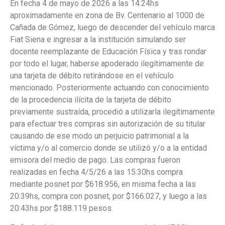
En fecha 4 de mayo de 2026 a las 14:24hs
aproximadamente en zona de Bv. Centenario al 1000 de
Cañada de Gómez, luego de descender del vehículo marca
Fiat Siena e ingresar a la institución simulando ser
docente reemplazante de Educación Física y tras rondar
por todo el lugar, haberse apoderado ilegítimamente de
una tarjeta de débito retirándose en el vehículo
mencionado. Posteriormente actuando con conocimiento
de la procedencia ilícita de la tarjeta de débito
previamente sustraída, procedió a utilizarla ilegítimamente
para efectuar tres compras sin autorización de su titular
causando de ese modo un perjuicio patrimonial a la
víctima y/o al comercio donde se utilizó y/o a la entidad
emisora del medio de pago. Las compras fueron
realizadas en fecha 4/5/26 a las 15:30hs compra
mediante posnet por $618.956, en misma fecha a las
20.39hs, compra con posnet, por $166.027, y luego a las
20:43hs por $188.119 pesos.