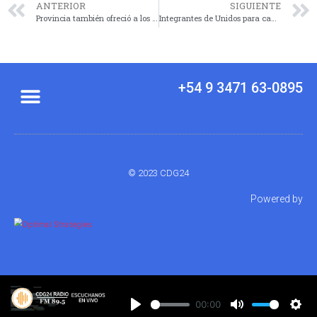
ANTERIOR
SIGUIENTE
Provincia también ofreció a los docentes una compensación por los meses anteriores y un 8 % de aumento trimestral
Integrantes de Unidos para cambiar Santa Fe local se expresan a favor de «Ficha Limpia»
+54 9 3471 63-0895
© 2023 CDG24
Powered by
00:00