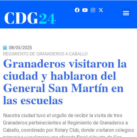
08/05/2025
REGIMIENTO DE GRANADEROS A CABALLO
Granaderos visitaron la
ciudad y hablaron del
General San Martín en
las escuelas
Nuestra ciudad tuvo el orgullo de recibir la visita de tres
Granaderos pertenecientes al Regimiento de Granaderos a
Caballo, coordinado por Rotary Club, donde visitaron colegios