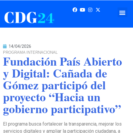
14/04/2026
PROGRAMA INTERNACIONAL
Fundación País Abierto
y Digital: Cañada de
Gómez participó del
proyecto “Hacia un
gobierno participativo”
El programa busca fortalecer la transparencia, mejorar los
servicios digitales y ampliar la participación ciudadana, a