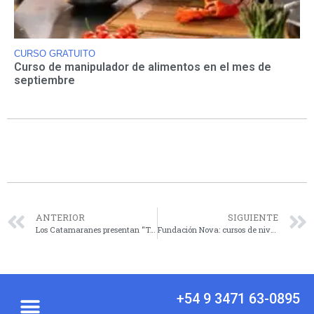
CURSO GRATUITO
Curso de manipulador de alimentos en el mes de
septiembre
ANTERIOR
SIGUIENTE
Los Catamaranes presentan “Tangolpeando” en Biblioteca Rivadavia
Fundación Nova: cursos de nivelación para futuros estudiantes de nivel superior
+54 9 3471 63-0895