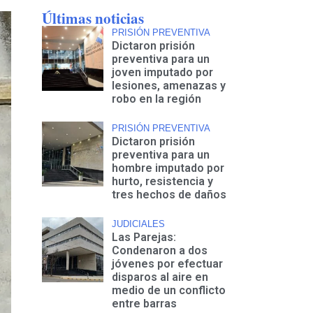
Últimas noticias
PRISIÓN PREVENTIVA
Dictaron prisión
preventiva para un
joven imputado por
lesiones, amenazas y
robo en la región
PRISIÓN PREVENTIVA
Dictaron prisión
preventiva para un
hombre imputado por
hurto, resistencia y
tres hechos de daños
JUDICIALES
Las Parejas:
Condenaron a dos
jóvenes por efectuar
disparos al aire en
medio de un conflicto
entre barras