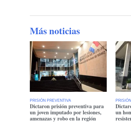
Más noticias
PRISIÓN PREVENTIVA
PRISIÓ
Dictaron prisión preventiva para
Dictar
un joven imputado por lesiones,
un hom
amenazas y robo en la región
resiste