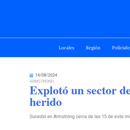
Locales
Región
Policiale
14/08/2024
ARMSTRONG
Explotó un sector d
herido
Sucedió en Armstrong cerca de las 15 de este miér