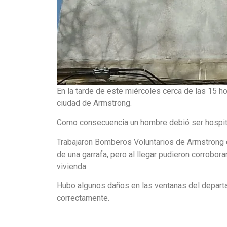
En la tarde de este miércoles cerca de las 15 h
ciudad de Armstrong.
Como consecuencia un hombre debió ser hospital
Trabajaron Bomberos Voluntarios de Armstrong q
de una garrafa, pero al llegar pudieron corrobor
vivienda.
Hubo algunos daños en las ventanas del departam
correctamente.