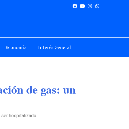
Economía
Interés General
ción de gas: un
 ser hospitalizado.