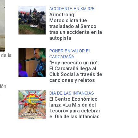
ACCIDENTE EN KM 375
Armstrong:
Motociclista fue
trasladado al Samco
tras un accidente en la
autopista
PONER EN VALOR EL
 de la
CARCARAÑÁ
“Hoy necesito un río”:
El Carcarañá llega al
Club Social a través de
canciones y relatos
ión
a
DÍA DE LAS INFANCIAS
El Centro Económico
lanza «La Misión del
Tesoro» para celebrar
el Día de las Infancias