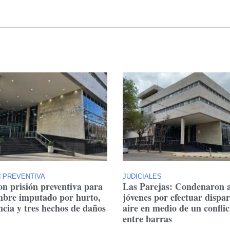
N PREVENTIVA
JUDICIALES
on prisión preventiva para
Las Parejas: Condenaron 
bre imputado por hurto,
jóvenes por efectuar dispar
ncia y tres hechos de daños
aire en medio de un conflic
entre barras