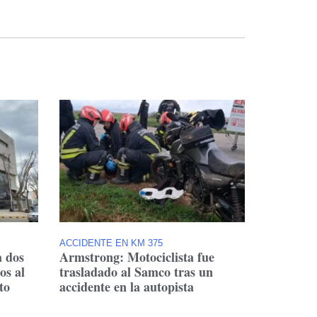
ACCIDENTE EN KM 375
a dos
Armstrong: Motociclista fue
os al
trasladado al Samco tras un
to
accidente en la autopista