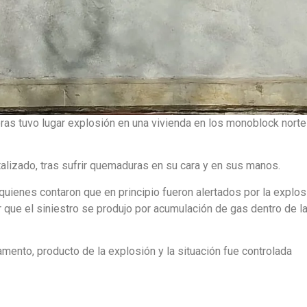
oras tuvo lugar explosión en una vivienda en los monoblock norte
izado, tras sufrir quemaduras en su cara y en sus manos.
uienes contaron que en principio fueron alertados por la explos
ar que el siniestro se produjo por acumulación de gas dentro de l
ento, producto de la explosión y la situación fue controlada