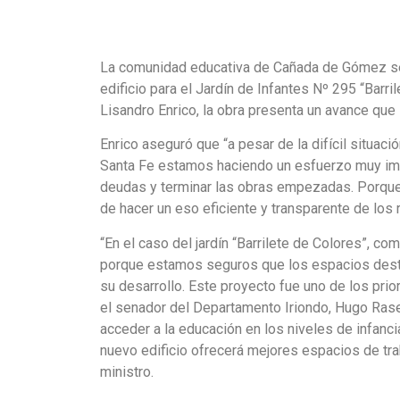
La comunidad educativa de Cañada de Gómez se p
edificio para el Jardín de Infantes Nº 295 “Barr
Lisandro Enrico, la obra presenta un avance que
Enrico aseguró que “a pesar de la difícil situac
Santa Fe estamos haciendo un esfuerzo muy impo
deudas y terminar las obras empezadas. Porque h
de hacer un eso eficiente y transparente de los
“En el caso del jardín “Barrilete de Colores”, 
porque estamos seguros que los espacios destina
su desarrollo. Este proyecto fue uno de los pri
el senador del Departamento Iriondo, Hugo Rase
acceder a la educación en los niveles de infanci
nuevo edificio ofrecerá mejores espacios de trab
ministro.