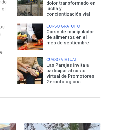
ando
dolor transformado en
lucha y
 el
concientización vial
CURSO GRATUITO
los
Curso de manipulador
s
de alimentos en el
mes de septiembre
de
CURSO VIRTUAL
Las Parejas invita a
participar al curso
virtual de Promotores
Gerontológicos