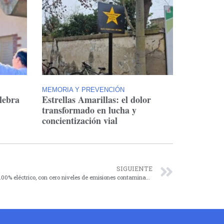
MEMORIA Y PREVENCIÓN
lebra
Estrellas Amarillas: el dolor
transformado en lucha y
concientización vial
SIGUIENTE
Presentan en Agroactiva el primer tractor 100% eléctrico, con cero niveles de emisiones contaminantes