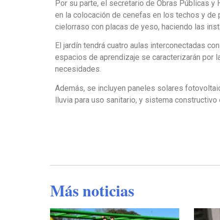
Por su parte, el secretario de Obras Públicas y
en la colocación de cenefas en los techos y de
cielorraso con placas de yeso, haciendo las ins
El jardín tendrá cuatro aulas interconectadas co
espacios de aprendizaje se caracterizarán por l
necesidades.
Además, se incluyen paneles solares fotovoltaic
lluvia para uso sanitario, y sistema constructivo
Más noticias