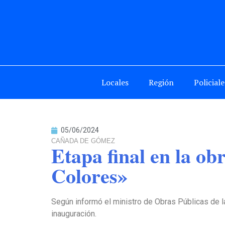
Locales
Región
Policiale
05/06/2024
CAÑADA DE GÓMEZ
Etapa final en la ob
Colores»
Según informó el ministro de Obras Públicas de l
inauguración.