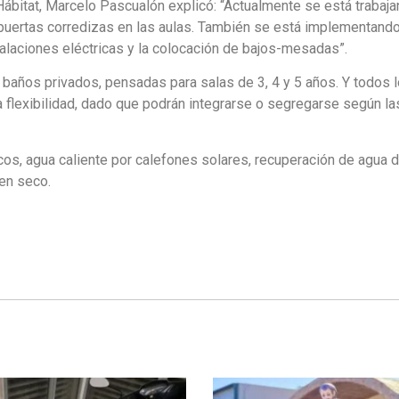
 Hábitat, Marcelo Pascualón explicó: “Actualmente se está trabaj
 puertas corredizas en las aulas. También se está implementando
talaciones eléctricas y la colocación de bajos-mesadas”.
n baños privados, pensadas para salas de 3, 4 y 5 años. Y todos 
a flexibilidad, dado que podrán integrarse o segregarse según la
os, agua caliente por calefones solares, recuperación de agua 
 en seco.