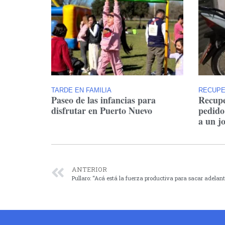
TARDE EN FAMILIA
RECUP
Paseo de las infancias para
Recupe
disfrutar en Puerto Nuevo
pedido
a un j
ANTERIOR
Pullaro: “Acá está la fuerza productiva para sacar adelant