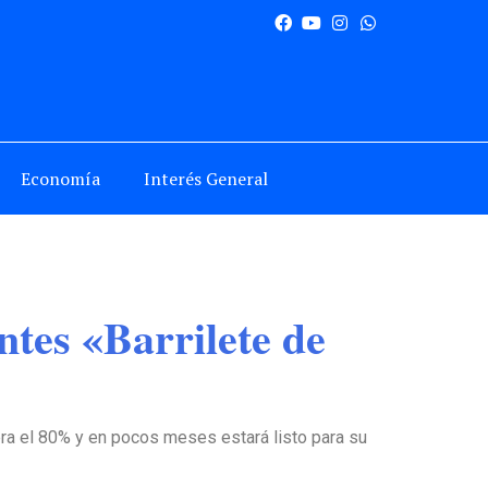
Economía
Interés General
ntes «Barrilete de
era el 80% y en pocos meses estará listo para su