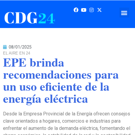
08/01/2025
EL AIRE EN 24
EPE brinda
recomendaciones para
un uso eficiente de la
energía eléctrica
Desde la Empresa Provincial de la Energía ofrecen consejos
clave orientados a hogares, comercios e industrias para
enfrentar el aumento de la demanda eléctrica, fomentando el