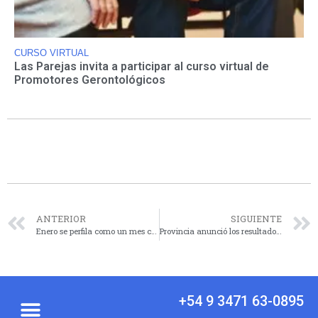
CURSO VIRTUAL
Las Parejas invita a participar al curso virtual de
Promotores Gerontológicos
ANTERIOR
SIGUIENTE
Enero se perfila como un mes clave para la planificación hídrica y el manejo de los cultivos
Provincia anunció los resultados del sexto sorteo de los créditos «Nido»: Quiénes fueron los ganadores en Iriondo
+54 9 3471 63-0895