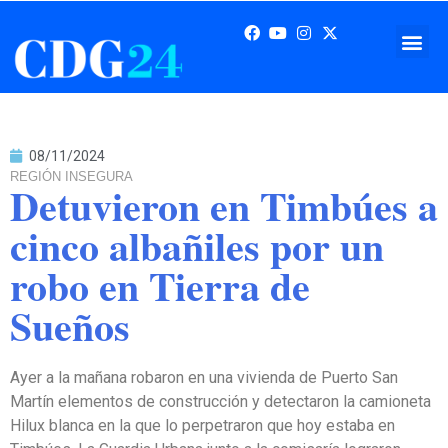
08/11/2024
REGIÓN INSEGURA
Detuvieron en Timbúes a
cinco albañiles por un
robo en Tierra de
Sueños
Ayer a la mañana robaron en una vivienda de Puerto San
Martín elementos de construcción y detectaron la camioneta
Hilux blanca en la que lo perpetraron que hoy estaba en