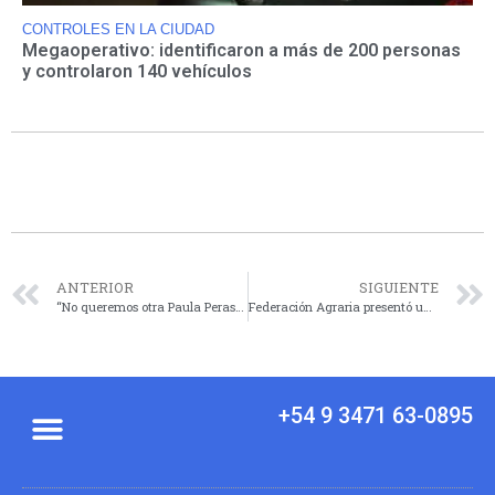
CONTROLES EN LA CIUDAD
Megaoperativo: identificaron a más de 200 personas
y controlaron 140 vehículos
ANTERIOR
SIGUIENTE
“No queremos otra Paula Perassi, que Sofía aparezca sana y salva lo antes posible”
Federación Agraria presentó una propuesta para evitar la venta de terrenos del INTA
+54 9 3471 63-0895