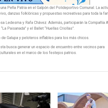
una Peña Patria en el Galpón del Polideportivo Comunal. La acti
vo, danzas folklóricas y propuestas recreativas para toda la fam
esa Ledesma y Rafa Chávez. Además, participarán la Compañía 
 “La Paisanada” y el Ballet “Huellas Criollas”.
 de Galupa y peloteros inflables para los más chicos.
sta busca generar un espacio de encuentro entre vecinos para
 culturales en el marco de los festejos patrios.