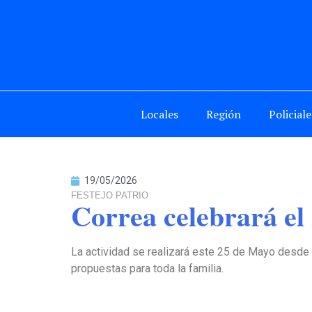
Locales
Región
Policiale
19/05/2026
FESTEJO PATRIO
Correa celebrará el
La actividad se realizará este 25 de Mayo desde 
propuestas para toda la familia.