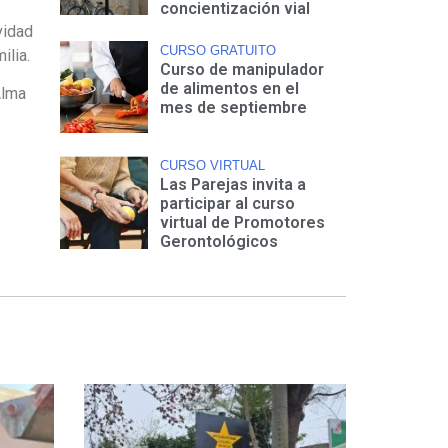
concientización vial
vidad
CURSO GRATUITO
ilia.
Curso de manipulador
de alimentos en el
Alma
mes de septiembre
CURSO VIRTUAL
Las Parejas invita a
participar al curso
virtual de Promotores
Gerontológicos