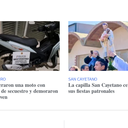
ERO
SAN CAYETANO
raron una moto con
La capilla San Cayetano ce
 de secuestro y demoraron
sus fiestas patronales
oven