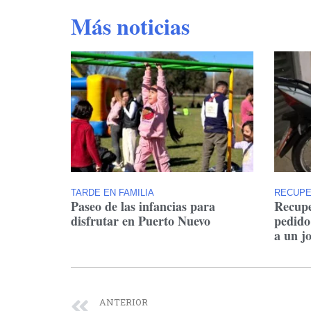
Más noticias
TARDE EN FAMILIA
RECUP
Paseo de las infancias para
Recupe
disfrutar en Puerto Nuevo
pedido
a un j
ANTERIOR