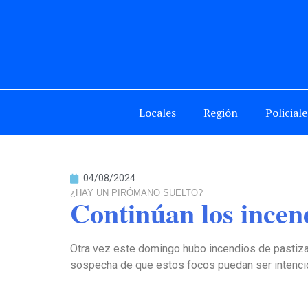
Locales
Región
Policiale
04/08/2024
¿HAY UN PIRÓMANO SUELTO?
Continúan los incend
Otra vez este domingo hubo incendios de pastizal
sospecha de que estos focos puedan ser intencion