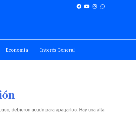
Economía
Interés General
ión
aso, debieron acudir para apagarlos. Hay una alta