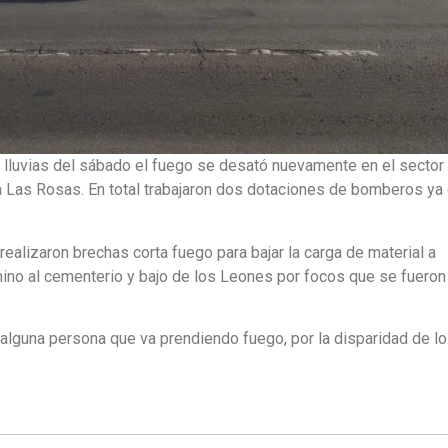
 lluvias del sábado el fuego se desató nuevamente en el sector
ia Las Rosas. En total trabajaron dos dotaciones de bomberos ya
alizaron brechas corta fuego para bajar la carga de material a
mino al cementerio y bajo de los Leones por focos que se fueron
guna persona que va prendiendo fuego, por la disparidad de l