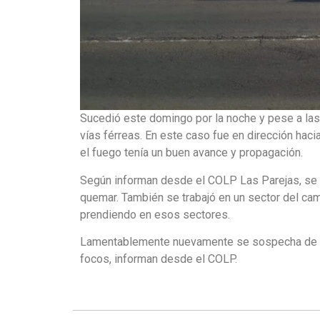
Sucedió este domingo por la noche y pese a las
vías férreas. En este caso fue en dirección hac
el fuego tenía un buen avance y propagación.
Según informan desde el COLP Las Parejas, se re
quemar. También se trabajó en un sector del ca
prendiendo en esos sectores.
Lamentablemente nuevamente se sospecha de al
focos, informan desde el COLP.