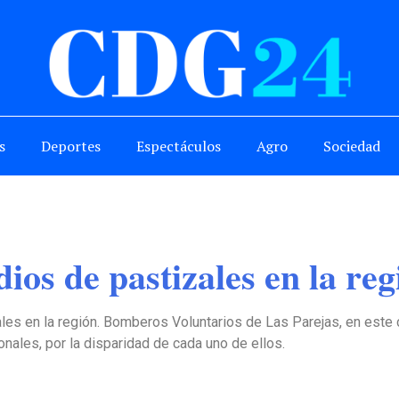
s
Deportes
Espectáculos
Agro
Sociedad
ios de pastizales en la reg
es en la región. Bomberos Voluntarios de Las Parejas, en este c
ales, por la disparidad de cada uno de ellos.