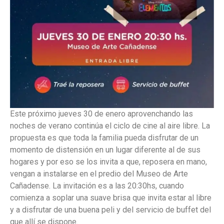
Este próximo jueves 30 de enero aprovenchando las
noches de verano continúa el ciclo de cine al aire libre. La
propuesta es que toda la familia pueda disfrutar de un
momento de distensión en un lugar diferente al de sus
hogares y por eso se los invita a que, reposera en mano,
vengan a instalarse en el predio del Museo de Arte
Cañadense. La invitación es a las 20:30hs, cuando
comienza a soplar una suave brisa que invita estar al libre
y a disfrutar de una buena peli y del servicio de buffet del
que allí se dispone.