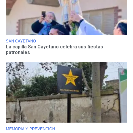
SAN CAYETANO
La capilla San Cayetano celebra sus fiestas
patronales
MEMORIA Y PREVENCIÓN