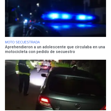
MOTO SECUESTRADA
Aprehendieron a un adolescente que circulaba en una
motocicleta con pedido de secuestro