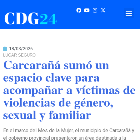
18/03/2026
LUGAR SEGURO
Carcarañá sumó un
espacio clave para
acompañar a víctimas de
violencias de género,
sexual y familiar
En el marco del Mes de la Mujer, el municipio de Carcarañá y
el gobierno provincial presentaron un área destinada a la