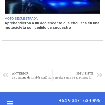
MOTO SECUESTRADA
Aprehendieron a un adolescente que circulaba en una
motocicleta con pedido de secuestro
ANTERIOR
SIGUIENTE
La Comuna de Chabás abrió la convocatoria de artistas para su nuevo aniversario
Vincular Santa Fe 2024: más de 200 empresas ya se anotaron en la ronda de negocios
+54 9 3471 63-0895