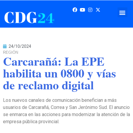
24/10/2024
REGIÓN
Carcarañá: La EPE
habilita un 0800 y vías
de reclamo digital
Los nuevos canales de comunicación benefician a más
usuarios de Carcarañá, Correa y San Jerónimo Sud. El anuncio
se enmarca en las acciones para modernizar la atención de la
empresa pública provincial.