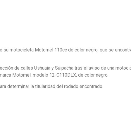
e su motocicleta Motomel 110cc de color negro, que se encontr
rsección de calles Ushuaia y Suipacha tras el aviso de una motoci
 marca Motomel, modelo 12-C110DLX, de color negro.
ra determinar la titularidad del rodado encontrado.