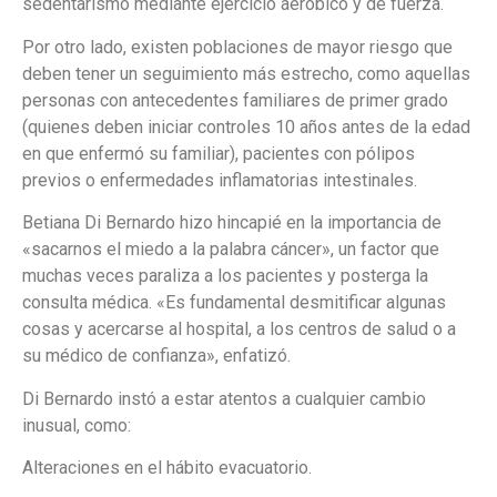
sedentarismo mediante ejercicio aeróbico y de fuerza.
Por otro lado, existen poblaciones de mayor riesgo que
deben tener un seguimiento más estrecho, como aquellas
personas con antecedentes familiares de primer grado
(quienes deben iniciar controles 10 años antes de la edad
en que enfermó su familiar), pacientes con pólipos
previos o enfermedades inflamatorias intestinales.
Betiana Di Bernardo hizo hincapié en la importancia de
«sacarnos el miedo a la palabra cáncer», un factor que
muchas veces paraliza a los pacientes y posterga la
consulta médica. «Es fundamental desmitificar algunas
cosas y acercarse al hospital, a los centros de salud o a
su médico de confianza», enfatizó.
Di Bernardo instó a estar atentos a cualquier cambio
inusual, como:
Alteraciones en el hábito evacuatorio.