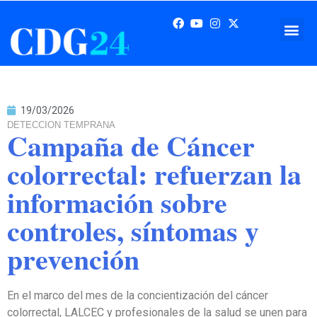
19/03/2026
DETECCION TEMPRANA
Campaña de Cáncer
colorrectal: refuerzan la
información sobre
controles, síntomas y
prevención
En el marco del mes de la concientización del cáncer
colorrectal, LALCEC y profesionales de la salud se unen para