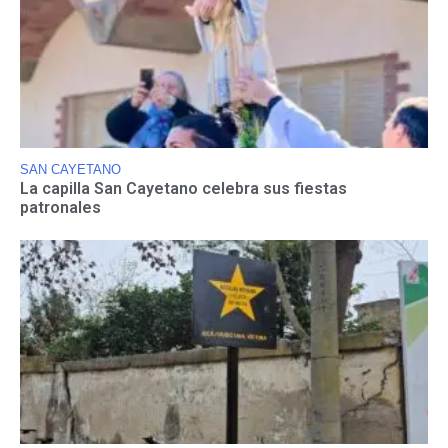
SAN CAYETANO
La capilla San Cayetano celebra sus fiestas
patronales