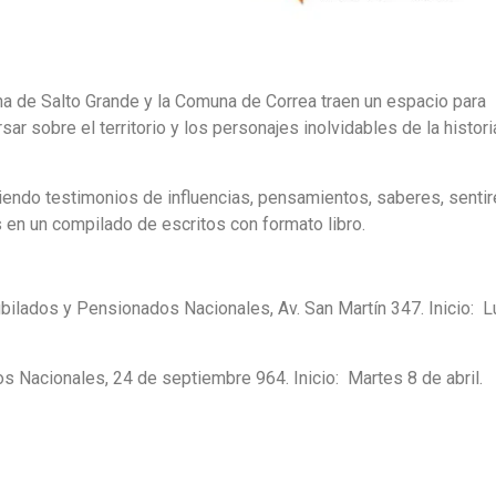
a de Salto Grande y la Comuna de Correa traen un espacio para
ar sobre el territorio y los personajes inolvidables de la histori
uniendo testimonios de influencias, pensamientos, saberes, sentir
 en un compilado de escritos con formato libro.
ubilados y Pensionados Nacionales, Av. San Martín 347. Inicio: 
os Nacionales, 24 de septiembre 964. Inicio: Martes 8 de abril.