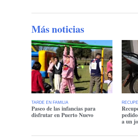
Más noticias
TARDE EN FAMILIA
RECUP
Paseo de las infancias para
Recupe
disfrutar en Puerto Nuevo
pedido
a un j