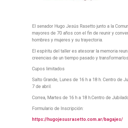
El senador Hugo Jesús Rasetto junto a la Comun
mayores de 70 años con el fin de reunir y convers
hombres y mujeres y su trayectoria.
El espíritu del taller es atesorar la memoria re
creencias de un tiempo pasado y transformarlos
Cupos limitados
Salto Grande, Lunes de 16 h a 18 h. Centro de J
7 de abril.
Correa, Martes de 16 h a 18 h.Centro de Jubilad
Formulario de Inscripción:
https://hugojesusrasetto.com.ar/bagajes/