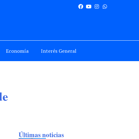
Economía
Interés General
de
Últimas noticias