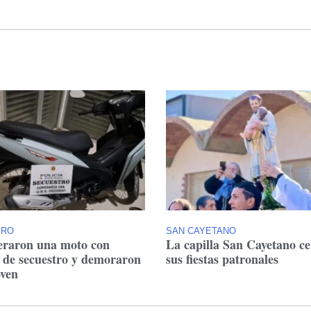
ERO
SAN CAYETANO
raron una moto con
La capilla San Cayetano ce
 de secuestro y demoraron
sus fiestas patronales
oven