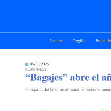
Locales
Región
Policiale
05/03/2025
REGIONALES
“Bagajes” abre el a
El espíritu del taller es atesorar la memoria reun