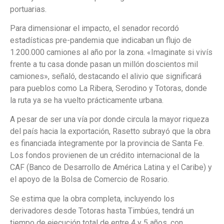
portuarias.
Para dimensionar el impacto, el senador recordó
estadísticas pre-pandemia que indicaban un flujo de
1.200.000 camiones al año por la zona. «Imaginate si vivís
frente a tu casa donde pasan un millón doscientos mil
camiones», señaló, destacando el alivio que significará
para pueblos como La Ribera, Serodino y Totoras, donde
la ruta ya se ha vuelto prácticamente urbana.
A pesar de ser una vía por donde circula la mayor riqueza
del país hacia la exportación, Rasetto subrayó que la obra
es financiada íntegramente por la provincia de Santa Fe.
Los fondos provienen de un crédito internacional de la
CAF (Banco de Desarrollo de América Latina y el Caribe) y
el apoyo de la Bolsa de Comercio de Rosario.
Se estima que la obra completa, incluyendo los
derivadores desde Totoras hasta Timbúes, tendrá un
tiempo de ejecución total de entre 4 y 5 años, con