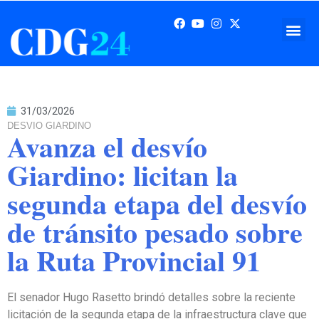
31/03/2026
DESVIO GIARDINO
Avanza el desvío
Giardino: licitan la
segunda etapa del desvío
de tránsito pesado sobre
la Ruta Provincial 91
El senador Hugo Rasetto brindó detalles sobre la reciente
licitación de la segunda etapa de la infraestructura clave que