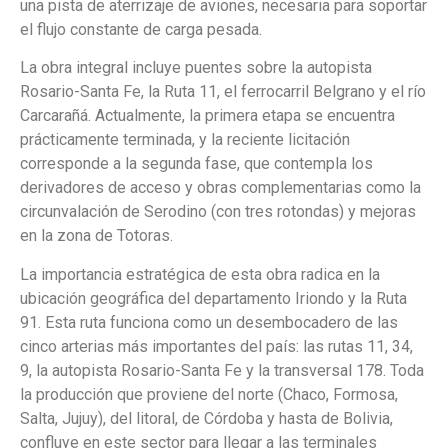
una pista de aterrizaje de aviones, necesaria para soportar
el flujo constante de carga pesada.
La obra integral incluye puentes sobre la autopista
Rosario-Santa Fe, la Ruta 11, el ferrocarril Belgrano y el río
Carcarañá. Actualmente, la primera etapa se encuentra
prácticamente terminada, y la reciente licitación
corresponde a la segunda fase, que contempla los
derivadores de acceso y obras complementarias como la
circunvalación de Serodino (con tres rotondas) y mejoras
en la zona de Totoras.
La importancia estratégica de esta obra radica en la
ubicación geográfica del departamento Iriondo y la Ruta
91. Esta ruta funciona como un desembocadero de las
cinco arterias más importantes del país: las rutas 11, 34,
9, la autopista Rosario-Santa Fe y la transversal 178. Toda
la producción que proviene del norte (Chaco, Formosa,
Salta, Jujuy), del litoral, de Córdoba y hasta de Bolivia,
confluye en este sector para llegar a las terminales