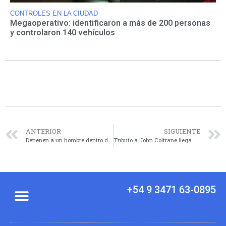
CONTROLES EN LA CIUDAD
Megaoperativo: identificaron a más de 200 personas
y controlaron 140 vehículos
ANTERIOR
SIGUIENTE
Detienen a un hombre dentro de una casa deshabitada en Santa Rosa al 1200
Tributo a John Coltrane llega a la Sociedad Suiza con Juampy Juárez Trío
+54 9 3471 63-0895