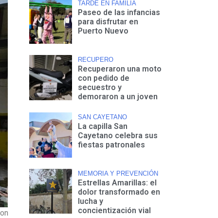
TARDE EN FAMILIA
Paseo de las infancias
para disfrutar en
Puerto Nuevo
RECUPERO
Recuperaron una moto
con pedido de
secuestro y
demoraron a un joven
SAN CAYETANO
La capilla San
Cayetano celebra sus
fiestas patronales
MEMORIA Y PREVENCIÓN
Estrellas Amarillas: el
dolor transformado en
lucha y
concientización vial
son