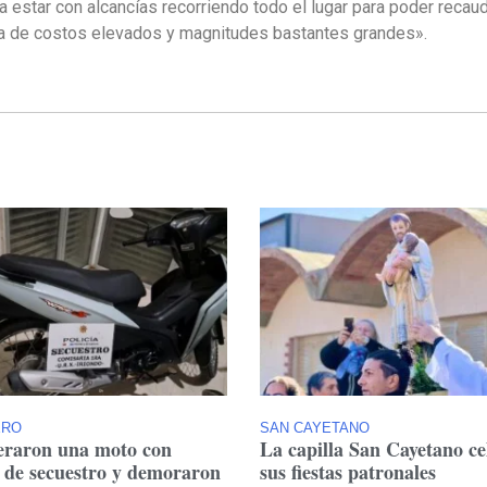
a estar con alcancías recorriendo todo el lugar para poder recau
bra de costos elevados y magnitudes bastantes grandes».
ERO
SAN CAYETANO
raron una moto con
La capilla San Cayetano ce
 de secuestro y demoraron
sus fiestas patronales