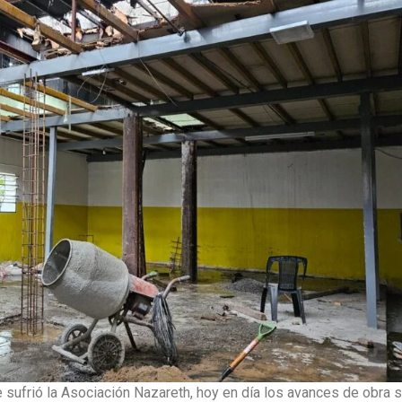
sufrió la Asociación Nazareth, hoy en día los avances de obra 