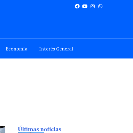
Economía
Interés General
Últimas noticias