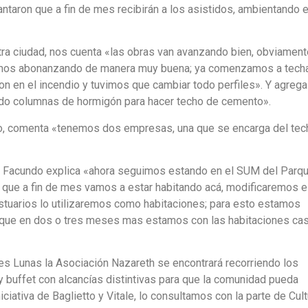
antaron que a fin de mes recibirán a los asistidos, ambientando e
tra ciudad, nos cuenta «las obras van avanzando bien, obviament
tamos abonanzando de manera muy buena; ya comenzamos a techa
on en el incendio y tuvimos que cambiar todo perfiles». Y agrega
do columnas de hormigón para hacer techo de cemento».
do, comenta «tenemos dos empresas, una que se encarga del tec
ra, Facundo explica «ahora seguimos estando en el SUM del Parqu
que a fin de mes vamos a estar habitando acá, modificaremos e
estuarios lo utilizaremos como habitaciones; para esto estamos
 que en dos o tres meses mas estamos con las habitaciones cas
es Lunas la Asociación Nazareth se encontrará recorriendo los
 buffet con alcancías distintivas para que la comunidad pueda
iciativa de Baglietto y Vitale, lo consultamos con la parte de Cult