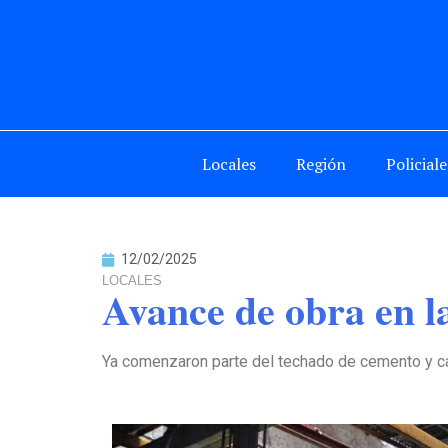
Locales
Región
Policiale
12/02/2025
LOCALES
Avance de obra en l
Ya comenzaron parte del techado de cemento y cal