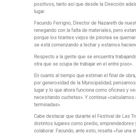
positivos, tanto así que desde la Dirección adel
lugar.
Facundo Ferrigno, Director de Nazareth de nues
renegando con la falta de materiales, pero es
porque los tirantes viejos de pinotea se quemar
se está comenzando a techar y estamos hacien
Respecto a la gente que se encuentra trabajan
otra que se ocupa de trabajar en el entre piso».
En cuanto al tiempo que estiman el final de ob
por generosidad de la Municipalidad; pensamos 
lugar y lo que ahora funciona como oficinas y v
necesitando cuchetas». Y continua «calculamos
terminadas».
Cabe destacar que durante el Festival de Las Tr
distintos lugares como predio, emprendedores y
colaborar. Facundo, ante esto, resalta «fue una in