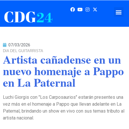
07/03/2026
DIA DEL GUITARRISTA
Artista cañadense en un
nuevo homenaje a Pappo
en La Paternal
Luchi Giorgis con "Los Carposaurios" estarán presentes una
vez más en el homenaje a Pappo que llevan adelante en La
Paternal, brindando un show en vivo con sus temas tributo al
artista nacional.