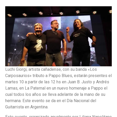
Luchi Giorgi, artista cañadense, con su banda «Los
Carposaurios» tributo a Pappo Blues, estarán presentes el
martes 10 a partir de las 12 hs en Juan B. Justo y Andrés
Lamas, en La Paternal en un nuevo homenaje a Pappo el
cual todos los años se lleva adelante de la mano de su
hermana. Este evento se da en el Día Nacional del
Guitarrista en Argentina.
Este evento, organizado anualmente por Liliana Napolitano