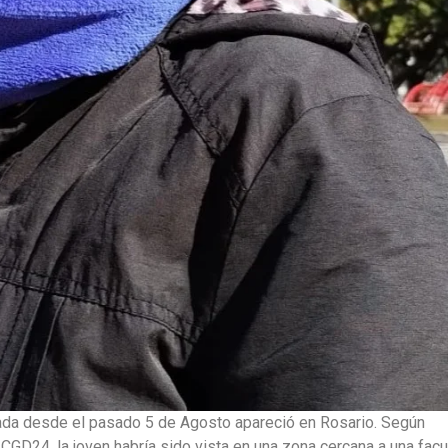
ada desde el pasado 5 de Agosto apareció en Rosario. Según
CGD24, la joven habría sido vista en una zona cercana a una facu