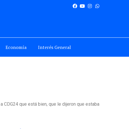
Economía
Interés General
a CDG24 que está bien, que le dijeron que estaba