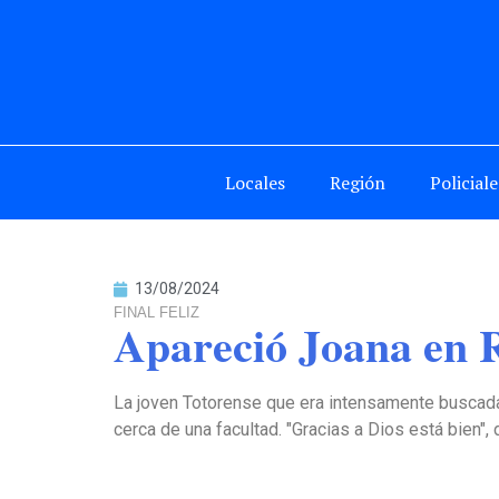
Locales
Región
Policiale
13/08/2024
FINAL FELIZ
Apareció Joana en Ro
La joven Totorense que era intensamente buscada
cerca de una facultad. "Gracias a Dios está bien", 