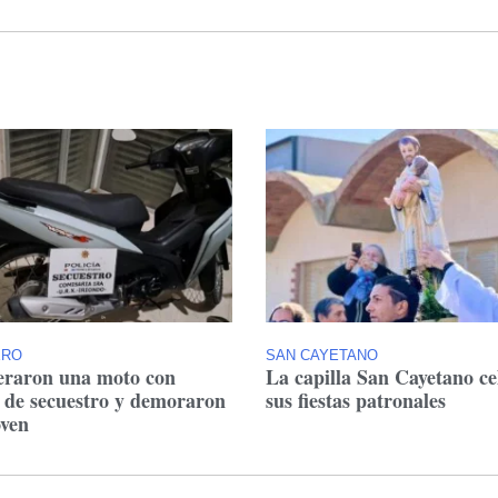
ERO
SAN CAYETANO
raron una moto con
La capilla San Cayetano ce
 de secuestro y demoraron
sus fiestas patronales
oven