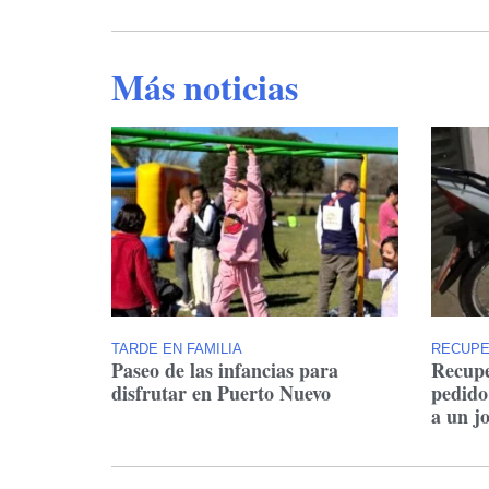
Más noticias
TARDE EN FAMILIA
RECUP
Paseo de las infancias para
Recupe
disfrutar en Puerto Nuevo
pedido
a un j