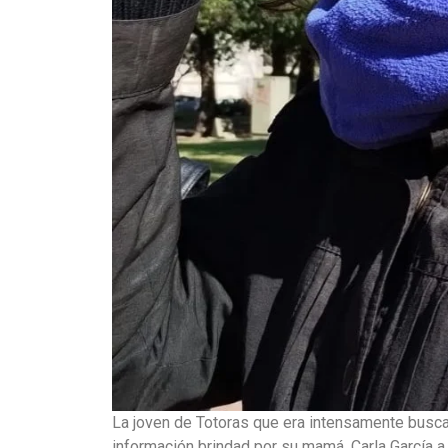
La joven de Totoras que era intensamente busc
información brindad por su mamá, Carla García a 