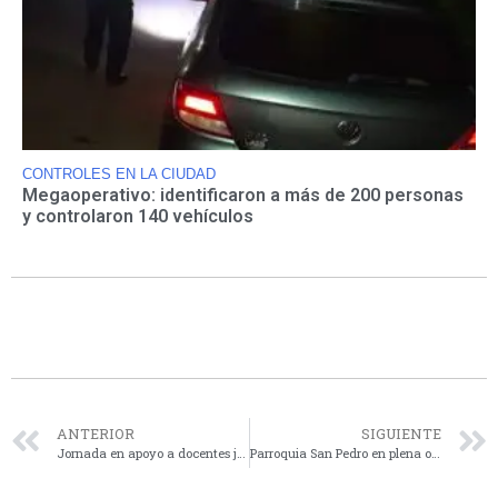
CONTROLES EN LA CIUDAD
Megaoperativo: identificaron a más de 200 personas
y controlaron 140 vehículos
ANTERIOR
SIGUIENTE
Jornada en apoyo a docentes jubilados
Parroquia San Pedro en plena obra de refacción