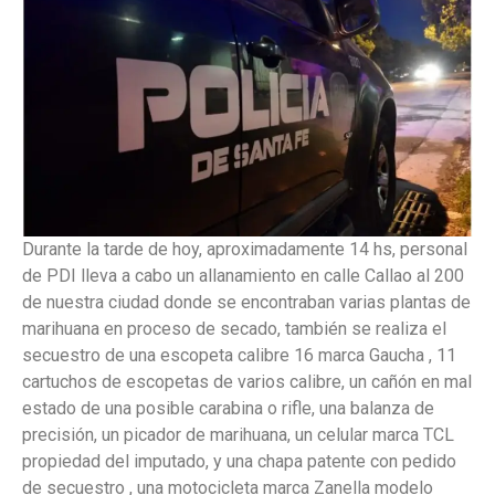
Durante la tarde de hoy, aproximadamente 14 hs, personal
de PDI lleva a cabo un allanamiento en calle Callao al 200
de nuestra ciudad donde se encontraban varias plantas de
marihuana en proceso de secado, también se realiza el
secuestro de una escopeta calibre 16 marca Gaucha , 11
cartuchos de escopetas de varios calibre, un cañón en mal
estado de una posible carabina o rifle, una balanza de
precisión, un picador de marihuana, un celular marca TCL
propiedad del imputado, y una chapa patente con pedido
de secuestro , una motocicleta marca Zanella modelo