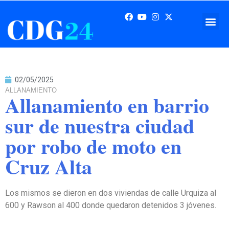
02/05/2025
ALLANAMIENTO
Allanamiento en barrio
sur de nuestra ciudad
por robo de moto en
Cruz Alta
Los mismos se dieron en dos viviendas de calle Urquiza al
600 y Rawson al 400 donde quedaron detenidos 3 jóvenes.