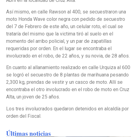
Abril en la localidad de Cruz Alta.
Así mismo, en calle Rawson al 400, se secuestraron una
moto Honda Wave color negra con pedido de secuestro
del 7 de Febrero de este año, un celular roto, el cual se
trataría del mismo que la victima tiró al suelo en el
momento del arribo policial, y un par de zapatillas
requeridas por orden. En el lugar se encontraba el
involucrado en el robo, de 22 años, y su novia, de 28 años.
En cuanto al allanamiento realizado en calle Urquiza al 600
se logró el secuestro de 8 plantas de marihuana pesando
2,300 kg, prendas de vestir y un casco de moto. Allí se
encontraba el otro involucrado en el robo de moto en Cruz
Alta, un joven de 25 años.
Los tres involucrados quedaron detenidos en alcaldía por
orden del Fiscal.
Últimas noticias