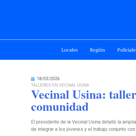
Locales
Región
Policiale
18/03/2026
TALLERES EN VECINAL USINA
Vecinal Usina: taller
comunidad
El presidente de la Vecinal Usina detalló la amplia
de integrar a los jóvenes y el trabajo conjunto con