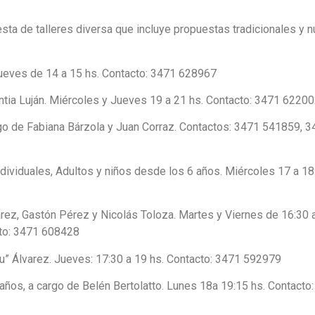
esta de talleres diversa que incluye propuestas tradicionales y 
ueves de 14 a 15 hs. Contacto: 3471 628967
ntia Luján. Miércoles y Jueves 19 a 21 hs. Contacto: 3471 6220
rgo de Fabiana Bárzola y Juan Corraz. Contactos: 3471 541859, 
ndividuales, Adultos y niños desde los 6 años. Miércoles 17 a 18
rez, Gastón Pérez y Nicolás Toloza. Martes y Viernes de 16:30 
cto: 3471 608428
” Álvarez. Jueves: 17:30 a 19 hs. Contacto: 3471 592979
años, a cargo de Belén Bertolatto. Lunes 18a 19:15 hs. Contacto