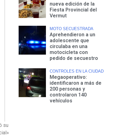
nueva edición de la
Fiesta Provincial del
Vermut
MOTO SECUESTRADA
Aprehendieron a un
adolescente que
circulaba en una
motocicleta con
pedido de secuestro
CONTROLES EN LA CIUDAD
Megaoperativo:
identificaron a más de
200 personas y
controlaron 140
vehículos
ó su
cial»