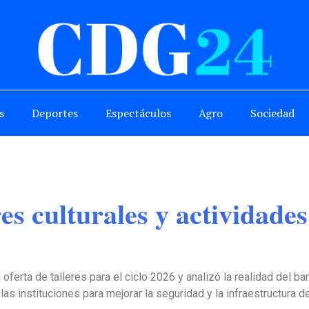
s
Deportes
Espectáculos
Agro
Sociedad
es culturales y actividades
 oferta de talleres para el ciclo 2026 y analizó la realidad del ba
 las instituciones para mejorar la seguridad y la infraestructura de