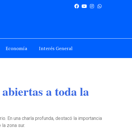
Economía
Interés General
 abiertas a toda la
rrio. En una charla profunda, destacó la importancia
 la zona sur.