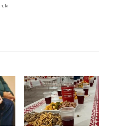
n, la