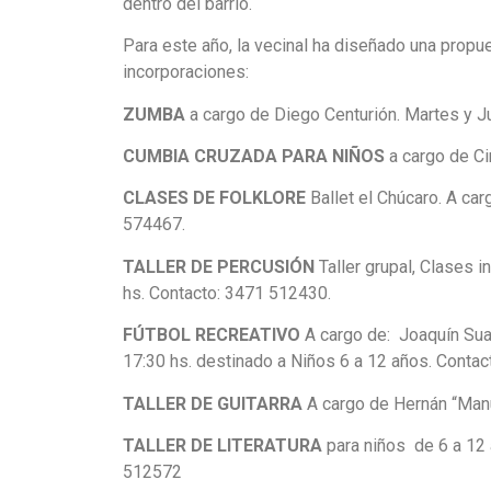
dentro del barrio.
Para este año, la vecinal ha diseñado una propu
incorporaciones:
ZUMBA
a cargo de Diego Centurión. Martes y J
CUMBIA CRUZADA PARA NIÑOS
a cargo de Ci
CLASES DE FOLKLORE
Ballet el Chúcaro. A ca
574467.
TALLER DE PERCUSIÓN
Taller grupal, Clases i
hs. Contacto: 3471 512430.
FÚTBOL RECREATIVO
A cargo de: Joaquín Sua
17:30 hs. destinado a Niños 6 a 12 años. Conta
TALLER DE GUITARRA
A cargo de Hernán “Manu
TALLER DE LITERATURA
para niños de 6 a 12 
512572